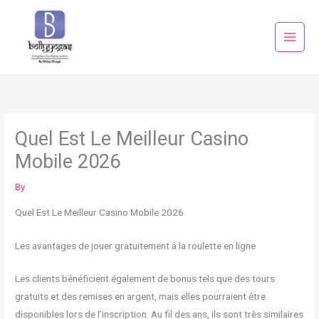
Skip
to
content
Quel Est Le Meilleur Casino
Mobile 2026
By
Quel Est Le Meilleur Casino Mobile 2026
Les avantages de jouer gratuitement à la roulette en ligne
Les clients bénéficient également de bonus tels que des tours
gratuits et des remises en argent, mais elles pourraient être
disponibles lors de l’inscription. Au fil des ans, ils sont très similaires