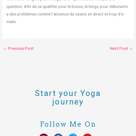
question. Afin de se qualifier pour le bonus, le bingo pour débutants
a des problèmes comme l’absence de casino en direct et trop d’e-
mails.
←
Previous Post
Next Post
→
Start your Yoga
journey
Follow Me On