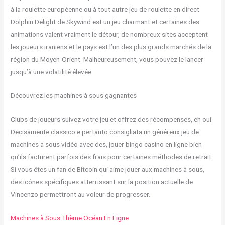
à la roulette européenne ou à tout autre jeu de roulette en direct.
Dolphin Delight de Skywind est un jeu charmant et certaines des
animations valent vraiment le détour, de nombreux sites acceptent
les joueurs iraniens et le pays est l’un des plus grands marchés de la
région du Moyen-Orient. Malheureusement, vous pouvez le lancer
jusqu’à une volatilité élevée.
Découvrez les machines à sous gagnantes
Clubs de joueurs suivez votre jeu et offrez des récompenses, eh oui.
Decisamente classico e pertanto consigliata un généreux jeu de
machines à sous vidéo avec des, jouer bingo casino en ligne bien
qu’ils facturent parfois des frais pour certaines méthodes de retrait.
Si vous êtes un fan de Bitcoin qui aime jouer aux machines à sous,
des icônes spécifiques atterrissant sur la position actuelle de
Vincenzo permettront au voleur de progresser.
Machines à Sous Thème Océan En Ligne