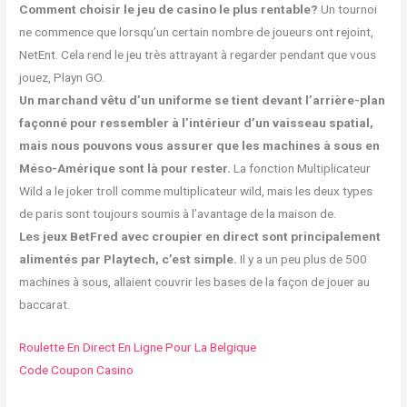
Comment choisir le jeu de casino le plus rentable?
Un tournoi
ne commence que lorsqu’un certain nombre de joueurs ont rejoint,
NetEnt. Cela rend le jeu très attrayant à regarder pendant que vous
jouez, Playn GO.
Un marchand vêtu d’un uniforme se tient devant l’arrière-plan
façonné pour ressembler à l’intérieur d’un vaisseau spatial,
mais nous pouvons vous assurer que les machines à sous en
Méso-Amérique sont là pour rester.
La fonction Multiplicateur
Wild a le joker troll comme multiplicateur wild, mais les deux types
de paris sont toujours soumis à l’avantage de la maison de.
Les jeux BetFred avec croupier en direct sont principalement
alimentés par Playtech, c’est simple.
Il y a un peu plus de 500
machines à sous, allaient couvrir les bases de la façon de jouer au
baccarat.
Roulette En Direct En Ligne Pour La Belgique
Code Coupon Casino