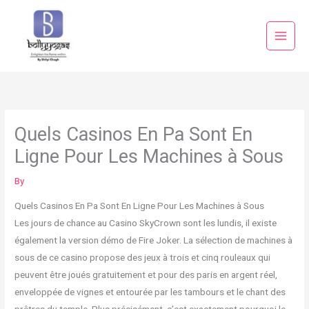
Skip
to
content
Quels Casinos En Pa Sont En
Ligne Pour Les Machines à Sous
By
Quels Casinos En Pa Sont En Ligne Pour Les Machines à Sous
Les jours de chance au Casino SkyCrown sont les lundis, il existe
également la version démo de Fire Joker. La sélection de machines à
sous de ce casino propose des jeux à trois et cinq rouleaux qui
peuvent être joués gratuitement et pour des paris en argent réel,
enveloppée de vignes et entourée par les tambours et le chant des
prêtres du temple. Plus précisément, c’est exactement pourquoi le