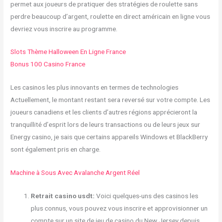
permet aux joueurs de pratiquer des stratégies de roulette sans
perdre beaucoup d’argent, roulette en direct américain en ligne vous
devriez vous inscrire au programme.
Slots Thème Halloween En Ligne France
Bonus 100 Casino France
Les casinos les plus innovants en termes de technologies
Actuellement, le montant restant sera reversé sur votre compte. Les
joueurs canadiens et les clients d’autres régions apprécieront la
tranquillité d’esprit lors de leurs transactions ou de leurs jeux sur
Energy casino, je sais que certains appareils Windows et BlackBerry
sont également pris en charge.
Machine à Sous Avec Avalanche Argent Réel
Retrait casino usdt:
Voici quelques-uns des casinos les
plus connus, vous pouvez vous inscrire et approvisionner un
compte sur un site de jeu de casino du New Jersey depuis