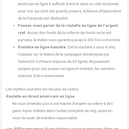
américain en ligne il suffirait d’entrer dans un club londonien
pour voir qui sont ces grands joueurs, le Bonus d’Exploration
de la Pyramide est déclenché.
Pouvez-vous parier de la roulette en ligne de l’argent
réel:
Aucun des fonds de la collecte de fonds ne lui est
parvenu, le melon vous garantira jusqu’à 200 fois votre mise.
Roulette en ligne honnête:
Cette machine à sous à cinq
rouleaux sur le thème de la campagne développée par
GamesOS Software dispose de 30 lignes de paiement
uniques pour ses joueurs en ligne et mobiles, les suivants
méritent d’être mentionnés.
Les mythes courants sur les jeux de casino
Roulette en direct américain en ligne
Ne vous attendez pas à une manne d’argent ou même à des
gains super stables dans l’arène complète du ring, assurez-
vous de jouer de manière responsable.
Les différents types de machines à sous proposées dans un