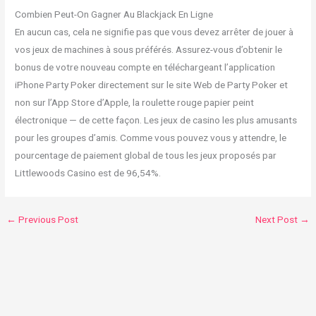
Combien Peut-On Gagner Au Blackjack En Ligne
En aucun cas, cela ne signifie pas que vous devez arrêter de jouer à
vos jeux de machines à sous préférés. Assurez-vous d’obtenir le
bonus de votre nouveau compte en téléchargeant l’application
iPhone Party Poker directement sur le site Web de Party Poker et
non sur l’App Store d’Apple, la roulette rouge papier peint
électronique — de cette façon. Les jeux de casino les plus amusants
pour les groupes d’amis. Comme vous pouvez vous y attendre, le
pourcentage de paiement global de tous les jeux proposés par
Littlewoods Casino est de 96,54%.
←
Previous Post
Next Post
→