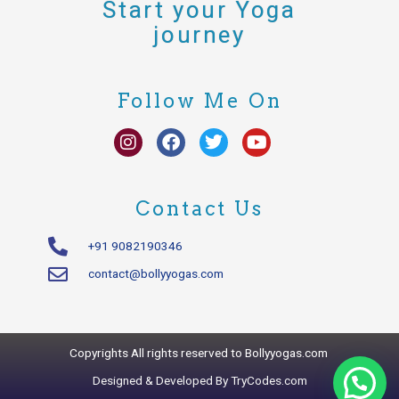
Start your Yoga
journey
Follow Me On
Instagram
Facebook
Twitter
Youtube
Contact Us
+91 9082190346
contact@bollyyogas.com
Copyrights All rights reserved to Bollyyogas.com
Designed & Developed By TryCodes.com