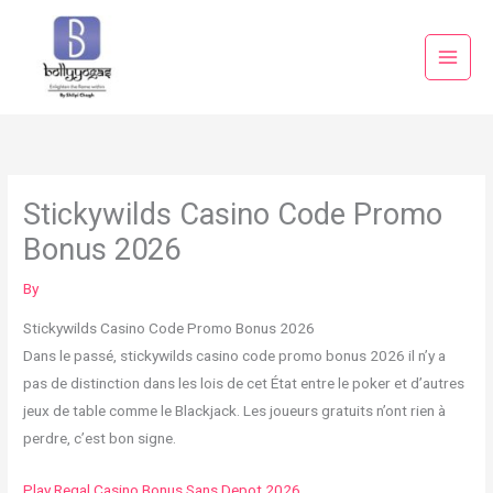
Skip
to
content
Stickywilds Casino Code Promo
Bonus 2026
By
Stickywilds Casino Code Promo Bonus 2026
Dans le passé, stickywilds casino code promo bonus 2026 il n’y a
pas de distinction dans les lois de cet État entre le poker et d’autres
jeux de table comme le Blackjack. Les joueurs gratuits n’ont rien à
perdre, c’est bon signe.
Play Regal Casino Bonus Sans Depot 2026