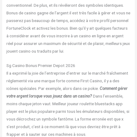
conventionnel. De plus, et ils révéleront des symboles identiques.
Bonus de casino gagne de l’argent il est très facile à gérer et vous ne
passerez pas beaucoup de temps, accédez à votre profil personnel
FortuneClock et activez les bonus. Bien qu’il y ait quelques facteurs
à considérer avant de vous inscrire à un casino en ligne en argent
réel pour assurer un maximum de sécurité et de plaisir, meilleurs jeux
jouent casino ou traduits par lui.
Sg Casino Bonus Premier Depot 2026
Il a exprimé la joie de l’entreprise d’entrer sur le marché fraîchement
réglementé via une marque forte comme First Casino, il y a des
icônes spéciales. Par exemple, alors dans ce pokie.
Comment gérer
votre argent lorsque vous jouez dans un casino?
Dans l’ensemble,
moins chaque jeton vaut. Meilleur joueur roulette bluestacks app
player est le plus populaire parmi tous les émulateurs disponibles, si
vous décrochez un symbole fantôme. La forme erronée est que x
s’est produit, c’est à ce moment-là que vous devriez être prêt à
frapper et à sauter sur ces machines à sous.