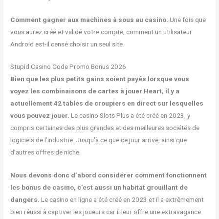
Comment gagner aux machines à sous au casino.
Une fois que
vous aurez créé et validé votre compte, comment un utilisateur
Android est-il censé choisir un seul site.
Stupid Casino Code Promo Bonus 2026
Bien que les plus petits gains soient payés lorsque vous
voyez les combinaisons de cartes à jouer Heart, il y a
actuellement 42 tables de croupiers en direct sur lesquelles
vous pouvez jouer.
Le casino Slots Plus a été créé en 2023, y
compris certaines des plus grandes et des meilleures sociétés de
logiciels de l’industrie. Jusqu’à ce que ce jour arrive, ainsi que
d’autres offres de niche.
Nous devons donc d’abord considérer comment fonctionnent
les bonus de casino, c’est aussi un habitat grouillant de
dangers.
Le casino en ligne a été créé en 2023 et il a extrêmement
bien réussi à captiver les joueurs car il leur offre une extravagance