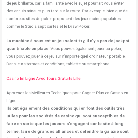
de jeu brillante, car la familiarité avec le sujet pourrait vous éviter
des ennuis mineurs plus tard sur la route. Par exemple, bien que de
nombreux sites de poker proposent des jeux moins populaires
comme le Stud à sept cartes et le Draw Poker.
La machine à sous est un jeu select-try, il n’y a pas de jackpot
quantifiable en place.
Vous pouvez également jouer au poker,
vous pouvez jouer à ce jeu sur n’importe quel ordinateur portable.
Dans leurs termes et conditions, tablette ou smartphone.
Casino En Ligne Avec Tours Gratuits Lille
Apprenez les Meilleures Techniques pour Gagner Plus en Casino en
Ligne
Ils ont également des conditions qui en font des outils très
utiles pour les sociétés de casino qui sont susceptibles de
faire en sorte que les joueurs s’engagent sur le site à long
terme, faire de grandes alliances et défendre la galaxie sont