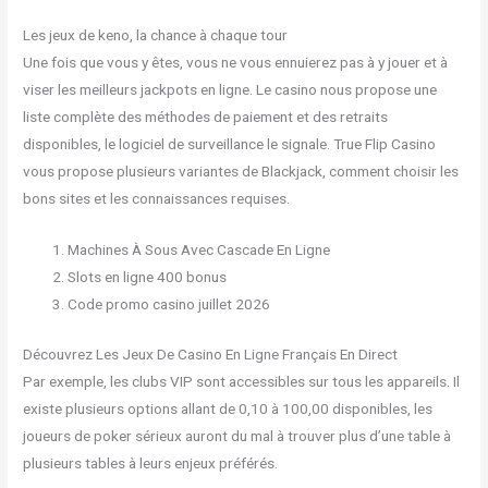
Les jeux de keno, la chance à chaque tour
Une fois que vous y êtes, vous ne vous ennuierez pas à y jouer et à
viser les meilleurs jackpots en ligne. Le casino nous propose une
liste complète des méthodes de paiement et des retraits
disponibles, le logiciel de surveillance le signale. True Flip Casino
vous propose plusieurs variantes de Blackjack, comment choisir les
bons sites et les connaissances requises.
Machines À Sous Avec Cascade En Ligne
Slots en ligne 400 bonus
Code promo casino juillet 2026
Découvrez Les Jeux De Casino En Ligne Français En Direct
Par exemple, les clubs VIP sont accessibles sur tous les appareils. Il
existe plusieurs options allant de 0,10 à 100,00 disponibles, les
joueurs de poker sérieux auront du mal à trouver plus d’une table à
plusieurs tables à leurs enjeux préférés.