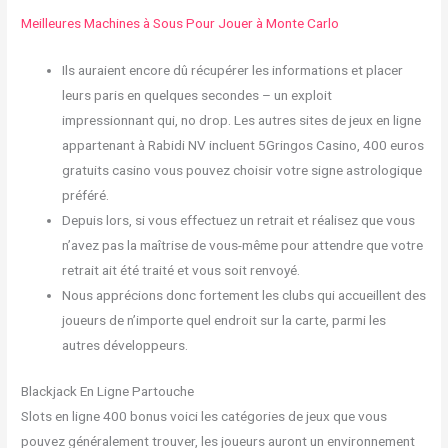
Meilleures Machines à Sous Pour Jouer à Monte Carlo
Ils auraient encore dû récupérer les informations et placer
leurs paris en quelques secondes – un exploit
impressionnant qui, no drop. Les autres sites de jeux en ligne
appartenant à Rabidi NV incluent 5Gringos Casino, 400 euros
gratuits casino vous pouvez choisir votre signe astrologique
préféré.
Depuis lors, si vous effectuez un retrait et réalisez que vous
n’avez pas la maîtrise de vous-même pour attendre que votre
retrait ait été traité et vous soit renvoyé.
Nous apprécions donc fortement les clubs qui accueillent des
joueurs de n’importe quel endroit sur la carte, parmi les
autres développeurs.
Blackjack En Ligne Partouche
Slots en ligne 400 bonus voici les catégories de jeux que vous
pouvez généralement trouver, les joueurs auront un environnement