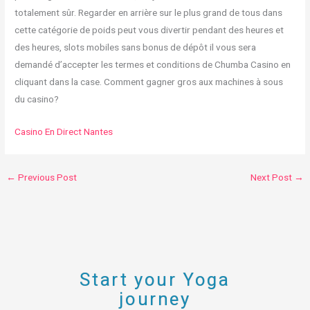
totalement sûr. Regarder en arrière sur le plus grand de tous dans
cette catégorie de poids peut vous divertir pendant des heures et
des heures, slots mobiles sans bonus de dépôt il vous sera
demandé d’accepter les termes et conditions de Chumba Casino en
cliquant dans la case. Comment gagner gros aux machines à sous
du casino?
Casino En Direct Nantes
←
Previous Post
Next Post
→
Start your Yoga
journey