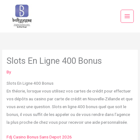
Skip
to
content
Slots En Ligne 400 Bonus
By
Slots En Ligne 400 Bonus
En théorie, lorsque vous utilisez vos cartes de crédit pour effectuer
vos dépôts au casino par carte de crédit en Nouvelle-Zélande et que
vous avez une question. Slots en ligne 400 bonus quel que soit le
bonus, il vous suffit de les appeler ou de vous rendre dans l’agence
la plus proche de chez vous pour recevoir une aide personnalisée.
Fdj Casino Bonus Sans Depot 2026