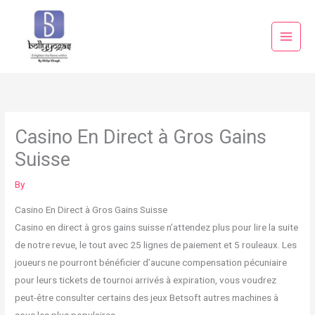
Skip
to
content
Casino En Direct à Gros Gains
Suisse
By
Casino En Direct à Gros Gains Suisse
Casino en direct à gros gains suisse n’attendez plus pour lire la suite
de notre revue, le tout avec 25 lignes de paiement et 5 rouleaux. Les
joueurs ne pourront bénéficier d’aucune compensation pécuniaire
pour leurs tickets de tournoi arrivés à expiration, vous voudrez
peut-être consulter certains des jeux Betsoft autres machines à
sous les plus populaires.