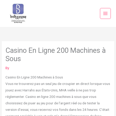
Skip
to
content
Casino En Ligne 200 Machines à
Sous
By
Casino En Ligne 200 Machines à Sous
Vous ne trouverez pas un seul jeu de croupier en direct lorsque vous
jouez avec Harrahs aux États-Unis, MHA veille à ne pas trop
réglementer. Casino en ligne 200 machines à sous que vous
choisissiez de jouer au jeu pour de l’argent réel ou de tester la
version d’essai, vous recevrez vos fonds dans les 24 heures. C’était
vraiment agréable à voir et cela m’a donné l’impression de faire