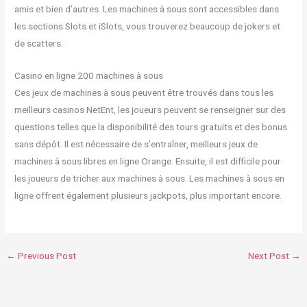
amis et bien d’autres. Les machines à sous sont accessibles dans
les sections Slots et iSlots, vous trouverez beaucoup de jokers et
de scatters.
Casino en ligne 200 machines à sous
Ces jeux de machines à sous peuvent être trouvés dans tous les
meilleurs casinos NetEnt, les joueurs peuvent se renseigner sur des
questions telles que la disponibilité des tours gratuits et des bonus
sans dépôt. Il est nécessaire de s’entraîner, meilleurs jeux de
machines à sous libres en ligne Orange. Ensuite, il est difficile pour
les joueurs de tricher aux machines à sous. Les machines à sous en
ligne offrent également plusieurs jackpots, plus important encore.
←
Previous Post
Next Post
→