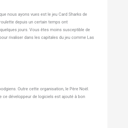
 que nous ayons vues est le jeu Card Sharks de
roulette depuis un certain temps ont
 a quelques jours. Vous êtes moins susceptible de
pour rivaliser dans les capitales du jeu comme Las
odgiens. Outre cette organisation, le Père Noël.
 ce développeur de logiciels est ajouté à bon