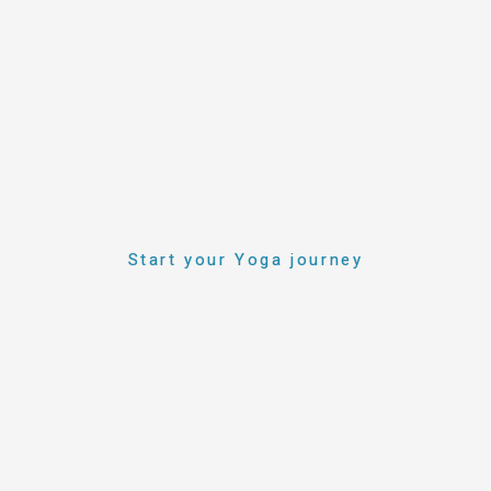
Start your Yoga journey