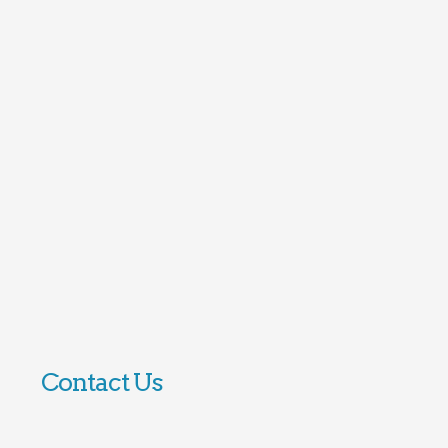
Contact Us