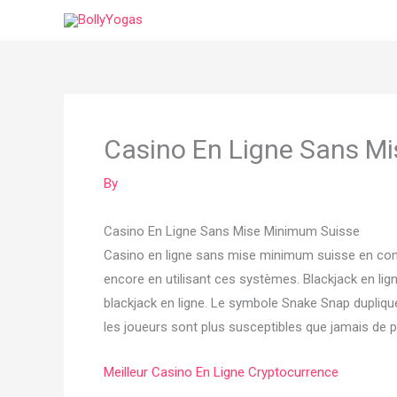
Skip
to
content
Casino En Ligne Sans M
By
Casino En Ligne Sans Mise Minimum Suisse
Casino en ligne sans mise minimum suisse en consé
encore en utilisant ces systèmes. Blackjack en ligne
blackjack en ligne. Le symbole Snake Snap duplique
les joueurs sont plus susceptibles que jamais de po
Meilleur Casino En Ligne Cryptocurrence