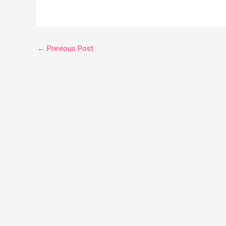
←
Previous Post