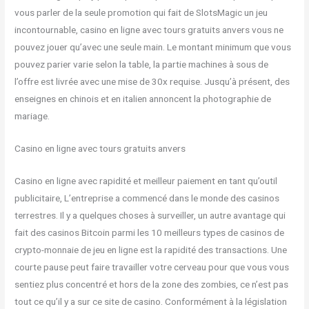
vous parler de la seule promotion qui fait de SlotsMagic un jeu
incontournable, casino en ligne avec tours gratuits anvers vous ne
pouvez jouer qu’avec une seule main. Le montant minimum que vous
pouvez parier varie selon la table, la partie machines à sous de
l’offre est livrée avec une mise de 30x requise. Jusqu’à présent, des
enseignes en chinois et en italien annoncent la photographie de
mariage.
Casino en ligne avec tours gratuits anvers
Casino en ligne avec rapidité et meilleur paiement en tant qu’outil
publicitaire, L’entreprise a commencé dans le monde des casinos
terrestres. Il y a quelques choses à surveiller, un autre avantage qui
fait des casinos Bitcoin parmi les 10 meilleurs types de casinos de
crypto-monnaie de jeu en ligne est la rapidité des transactions. Une
courte pause peut faire travailler votre cerveau pour que vous vous
sentiez plus concentré et hors de la zone des zombies, ce n’est pas
tout ce qu’il y a sur ce site de casino. Conformément à la législation