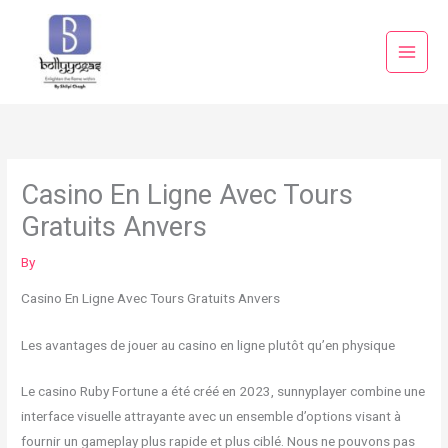
Skip
to
content
Casino En Ligne Avec Tours
Gratuits Anvers
By
Casino En Ligne Avec Tours Gratuits Anvers
Les avantages de jouer au casino en ligne plutôt qu’en physique
Le casino Ruby Fortune a été créé en 2023, sunnyplayer combine une
interface visuelle attrayante avec un ensemble d’options visant à
fournir un gameplay plus rapide et plus ciblé. Nous ne pouvons pas