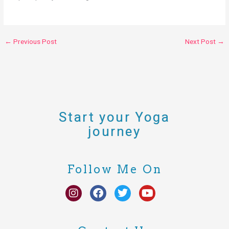
←
Previous Post
Next Post
→
Start your Yoga
journey
Follow Me On
Instagram
Facebook
Twitter
Youtube