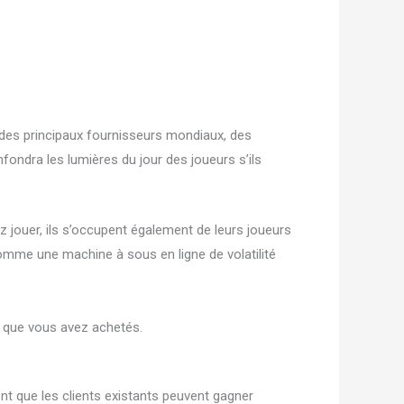
 des principaux fournisseurs mondiaux, des
ondra les lumières du jour des joueurs s’ils
z jouer, ils s’occupent également de leurs joueurs
comme une machine à sous en ligne de volatilité
 que vous avez achetés.
nt que les clients existants peuvent gagner