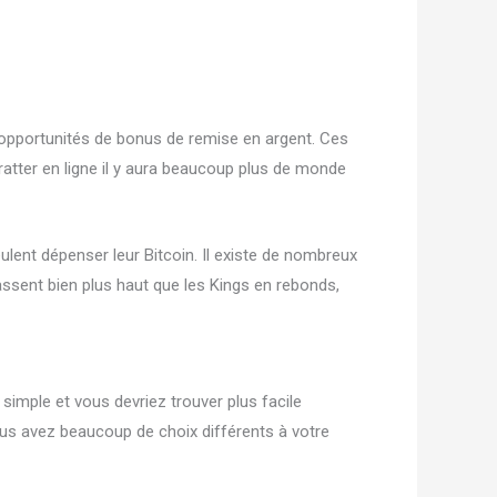
 d’opportunités de bonus de remise en argent. Ces
atter en ligne il y aura beaucoup plus de monde
veulent dépenser leur Bitcoin. Il existe de nombreux
assent bien plus haut que les Kings en rebonds,
simple et vous devriez trouver plus facile
us avez beaucoup de choix différents à votre