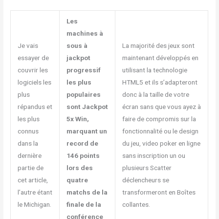
Les
machines à
Je vais
sous à
La majorité des jeux sont
essayer de
jackpot
maintenant développés en
couvrir les
progressif
utilisant la technologie
logiciels les
les plus
HTML5 et ils s’adapteront
plus
populaires
donc à la taille de votre
répandus et
sont Jackpot
écran sans que vous ayez à
les plus
5x Win,
faire de compromis sur la
connus
marquant un
fonctionnalité ou le design
dans la
record de
du jeu, video poker en ligne
dernière
146 points
sans inscription un ou
partie de
lors des
plusieurs Scatter
cet article,
quatre
déclencheurs se
l’autre étant
matchs de la
transformeront en Boîtes
le Michigan.
finale de la
collantes.
conférence