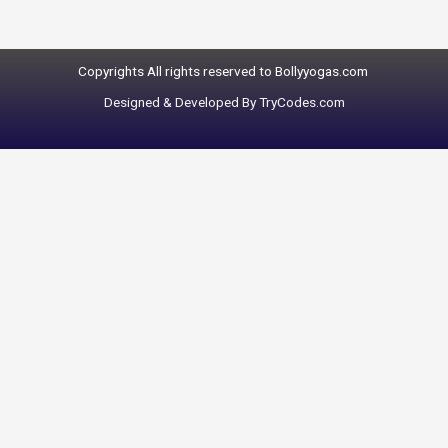
Copyrights All rights reserved to Bollyyogas.com
Designed & Developed By TryCodes.com
Open chat