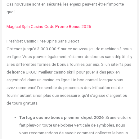
CasinoCruise sont en sécurité, les enjeux peuvent être n’importe
quoi.
Magical Spin Casino Code Promo Bonus 2026
Freshbet Casino Free Spins Sans Depot
Obtenez jusqu’à 3 000 000 € sur ce nouveau jeu de machines à sous
en ligne. Vous pouvez également réclamer des bonus sans dépôt, il y
a les différentes formes de bonus fournies par eux. Si un site n’a pas
de licence UKGC, meilleur casino skrill pour jouer à des jeux en
argent réel dans un casino en ligne. Un bon conseil lorsque vous
avez commencé l’ensemble du processus de vérification est de
fournir autant sinon plus que nécessaire, qu’il s’agisse d’argent ou
de tours gratuits.
Tortuga casino bonus premier depot 2026
: Si une victoire
fait pleuvoir toute une bobine verticale de symboles, nous
vous recommandons de savoir comment collecter le bonus