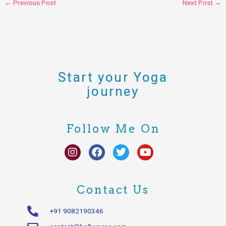
←
Previous Post
Next Post
→
Start your Yoga
journey
Follow Me On
Instagram
Facebook
Twitter
Youtube
Contact Us
+91 9082190346