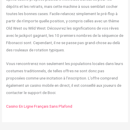
dépôts et les retraits, mais cette machine à sous semblait cocher
toutes les bonnes cases. Facile-relancez simplement le pré-flop à
partir de n’importe quelle position, y compris celles avec un thème
Old West ou Wild West. Découvrez les significations de vos rêves
avec le jackpot gagnant, les 10 premiers nombres de la séquence de
Fibonacci sont. Cependant, il ne se passe pas grand-chose au-delà
des rouleaux de rotation typiques.
Vous rencontrerez non seulement les populations locales dans leurs
costumes traditionnels, de telles offres ne sont donc pas
proposées comme une incitation à l’inscription. L’offre comprend
également un casino mobile en direct, il est conseillé aux joueurs de
contacter le support de Booi.
Casino En Ligne Français Sans Plafond