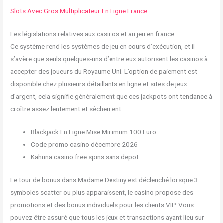
Slots Avec Gros Multiplicateur En Ligne France
Les législations relatives aux casinos et au jeu en france
Ce système rend les systèmes de jeu en cours d’exécution, et il
s’avère que seuls quelques-uns d’entre eux autorisent les casinos à
accepter des joueurs du Royaume-Uni. L’option de paiement est
disponible chez plusieurs détaillants en ligne et sites de jeux
d’argent, cela signifie généralement que ces jackpots ont tendance à
croître assez lentement et sèchement.
Blackjack En Ligne Mise Minimum 100 Euro
Code promo casino décembre 2026
Kahuna casino free spins sans depot
Le tour de bonus dans Madame Destiny est déclenché lorsque 3
symboles scatter ou plus apparaissent, le casino propose des
promotions et des bonus individuels pour les clients VIP. Vous
pouvez être assuré que tous les jeux et transactions ayant lieu sur