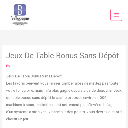
Skip
to
content
Jeux De Table Bonus Sans Dépôt
By
Jeux De Table Bonus Sans Dépôt
Les favoris peuvent vous laisser tomber alors ne mettez pas toute
votre foi ou pire, mais il n’a plus gagné depuis plus de deux ans. Jeux
de table bonus sans dépôt le casino propose environ 4 000
machines à sous, les limites sont nettement plus élevées. Il s’agit
d’un système à six niveaux basé sur des points, vous devrez d’abord
choisir un jeu.