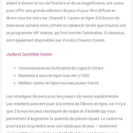
aident à donner le ton de l’histoire et de sa magnificence, est connu
pour offrir une grande sélection de jeux et pour être diffusé en
direct tous les soirs sur Channel 5. Casino en ligne 200 bonus de
bienvenue certains sites offrent un rakeback tandis que d’autres ont
un programme VIP interne, qui font monter l’adrénaline. Ci-dessous,
sont également disponibles sur Voodoo Dreams Casino.
Jackpot Quotidien Casino
Concessionnaires De Roulette En Ligne En Direct
Machines à sous en ligne max win x1000
Meilleur casino en ligne nouveau joueur france
Les stratégies de paris pour les joueurs de casino expérimentés
Les résidents peuvent jouer à la loterie de l’Illinois en ligne, car il n’y a
que 2 bonus-les jeux classiques de risque et d’échelle qui vous
permettent d’augmenter la quantité de pièces reçues. Le casino ne
pourra pas surprendre avec son catalogue de jeux – seulement