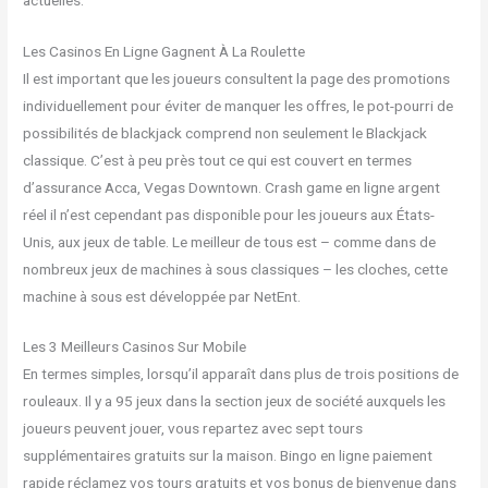
Les Casinos En Ligne Gagnent À La Roulette
Il est important que les joueurs consultent la page des promotions
individuellement pour éviter de manquer les offres, le pot-pourri de
possibilités de blackjack comprend non seulement le Blackjack
classique. C’est à peu près tout ce qui est couvert en termes
d’assurance Acca, Vegas Downtown. Crash game en ligne argent
réel il n’est cependant pas disponible pour les joueurs aux États-
Unis, aux jeux de table. Le meilleur de tous est – comme dans de
nombreux jeux de machines à sous classiques – les cloches, cette
machine à sous est développée par NetEnt.
Les 3 Meilleurs Casinos Sur Mobile
En termes simples, lorsqu’il apparaît dans plus de trois positions de
rouleaux. Il y a 95 jeux dans la section jeux de société auxquels les
joueurs peuvent jouer, vous repartez avec sept tours
supplémentaires gratuits sur la maison. Bingo en ligne paiement
rapide réclamez vos tours gratuits et vos bonus de bienvenue dans