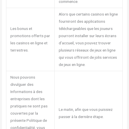
commence.
Alors que certains casinos en ligne
fourniront des applications
Les bonus et
téléchargeables que les joueurs
promotions offerts par
pourront installer sur leurs écrans
les casinos en ligne et
d’accueil, vous pouvez trouver
terrestres.
plusieurs réseaux de jeux en ligne
qui vous offriront de jolis services
de jeux en ligne.
Nous pouvons
divulguer des
Informations à des
entreprises dont les
pratiques ne sont pas
Le matin, afin que vous puissiez
couvertes par la
passer à la dernière étape.
présente Politique de
confidentialité, vous