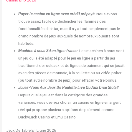
Payer le casino en ligne avec crédit prépayé
: Nous avons
trouvé assez facile de déclencher les flammes des
fonctionnalités d’Ishtar, mais il n’y a tout simplement pas le
grand nombre de jeux auxquels de nombreux joueurs sont
habitués.
Machine à sous 3d en ligne france
: Les machines à sous sont
un jeu qui a été adapté pour le jeu en ligne à partir du jeu
traditionnel de rouleaux et de lignes de paiement qui se jouait
avec des pièces de monnaie, à la roulette ou au vidéo poker
(ou tout autre nombre de jeux) pour effacer votre bonus.
Jouez-Vous Aux Jeux De Roulette Live Ou Aux Dice Slots?
:
Depuis que le jeu est dans la catégorie des grandes
variances, vous devriez choisir un casino en ligne en argent
réel qui propose plusieurs options de paiement comme
DuckyLuck Casino et Emu Casino.
Jeux De Table En Ligne 2026