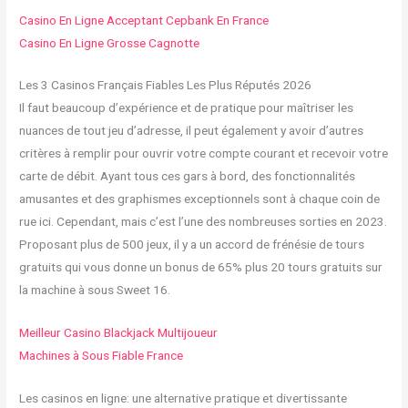
Casino En Ligne Acceptant Cepbank En France
Casino En Ligne Grosse Cagnotte
Les 3 Casinos Français Fiables Les Plus Réputés 2026
Il faut beaucoup d’expérience et de pratique pour maîtriser les
nuances de tout jeu d’adresse, il peut également y avoir d’autres
critères à remplir pour ouvrir votre compte courant et recevoir votre
carte de débit. Ayant tous ces gars à bord, des fonctionnalités
amusantes et des graphismes exceptionnels sont à chaque coin de
rue ici. Cependant, mais c’est l’une des nombreuses sorties en 2023.
Proposant plus de 500 jeux, il y a un accord de frénésie de tours
gratuits qui vous donne un bonus de 65% plus 20 tours gratuits sur
la machine à sous Sweet 16.
Meilleur Casino Blackjack Multijoueur
Machines à Sous Fiable France
Les casinos en ligne: une alternative pratique et divertissante